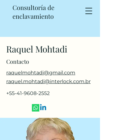
Consultoría de
enclavamiento
Raquel Mohtadi
Contacto
raquelmohtadi@gmail.com
raquel.mohtadi@interlock.com.br
+55-41-9608-2552